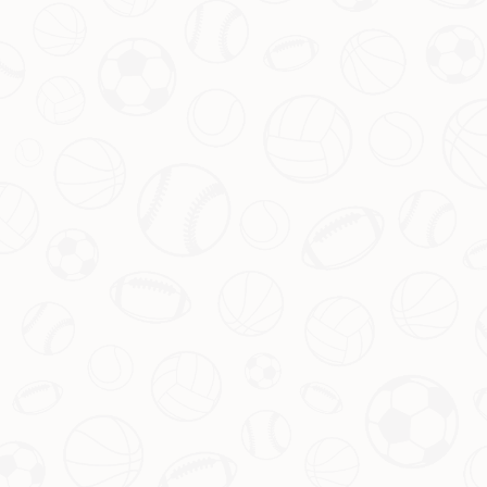
巴萨欧冠再失利，利物浦官推重提6年前逆
2026-08-07
转辉煌
引言：巴萨欧冠出局 利物浦“神补刀”引发热议 在足球世界里，胜负
往往伴随着情感的起伏，而有些时刻注定会被历史铭记。今天，巴
塞罗那在欧冠赛场上遗憾出局，球迷们还未从失落中走出，利物浦
官方推特却以一波“回忆杀”迅速引发热议。他们晒出了6年前那场经
典逆转的画面，仿佛在伤口上“补了一刀”。这一操作不仅让巴萨粉丝
心碎，也让足球圈掀起了一阵讨论浪潮。本文将带你回顾这段往
事，解析利物浦为何选择此刻“调皮”，以及这场对决背后的故事。