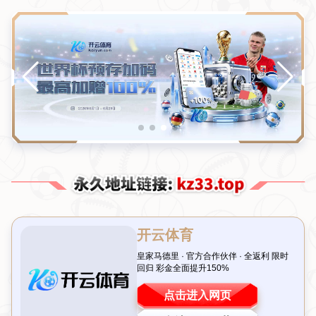
Toggl
navig
当前位置：
主页
>
新闻中心
英超转会窗口：最新球员动态与焦点球
队揭秘
来源：星空体育APP
作者：星空体育APP
日期：2026-08-