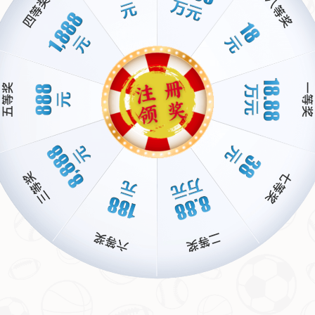
近期签下了一位速度与技术兼备的边锋，这将为他们的进攻
体系注入新的活力。结合现有核心球员的状态，热刺有望在
新赛季冲击更高的排名。