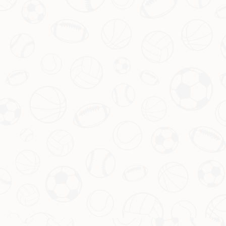
面。从目前的动态来看，新赛季的英超联赛注定充满悬念。
是曼城继续称霸，还是其他豪门实现逆袭？是纽卡斯尔等新
兴力量异军突起，还是传统劲旅稳守江山？这些问题都将在
未来几个月内揭晓答案。对于球迷而言，密切关注最新的
转
会消息
和球队动态，将是迎接新赛季的最佳方式！
上一篇：奥斯塔彭科横扫世界第1萨巴伦卡夺冠，连克顶尖
选手，萨巴伦卡遗憾四连亚
下一篇：【内幕曝光】纽卡备战策略：专注定位球战术，希
勒送鼓励寄语
相关文章