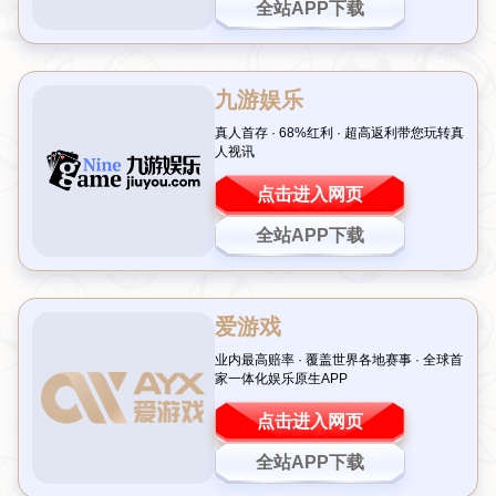
07T00:40:00+08:00
欧冠拜仁vs巴萨 精彩对决即将上演
引言：足坛巅峰之战引爆期待
当欧洲冠军联赛的赛程公布，拜仁慕尼黑与巴塞罗那的对决
无疑成为球迷心中的焦点。这两支豪门球队不仅代表着德甲
与西甲的最高水平，更是足球历史上无数经典战役的主角。
无论是拜仁的强大攻击力，还是巴萨的技术流风格，这场
欧
冠对决
都注定会是一场视觉盛宴。让我们一起走进这场备受
瞩目的比赛，剖析双方的实力与看点，共同期待这场精彩绝
伦的较量！
一、历史交锋：经典再现令人回味
提到
拜仁vs巴萨
，许多老球迷脑海中会浮现出那些激动人心
的画面。两队在欧冠赛场上的交锋从未缺少话题，尤其是
2020年那场惊人的8-2大胜，拜仁以摧枯拉朽之势让巴萨黯
然出局。那场比赛不仅是比分上的悬殊，更体现了当时两队