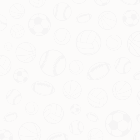
我们理应抓住创造的良机：蒂亚戈-席尔瓦
2026-08-07
之见
坦率说，当一位经验丰富的球员如蒂亚戈·席尔瓦在比赛后发表意
见，往往会引发热烈讨论。这一次，他的话语点中了许多球队当前
的问题：当进攻端创造了大把机会，却没有取得足够满意的结果。
如何提升效率、将这些宝贵机会化为胜果，是全队需要深思的问
题。本文将从团队执行力和个人能力两方面探讨这一话题，并分享
一些经典案例。