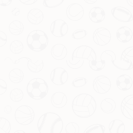
曼城4700万镑求购努内斯，球员因罢
2026-08-07
训或遭处罚
曼城对努内斯的报价为4700万镑 后者将因罢训面临处罚