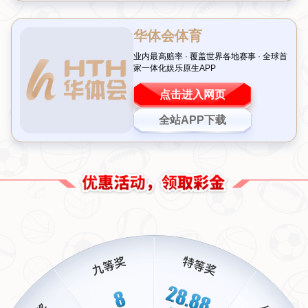
状态的天壤之别。然而，巴萨近年来逐渐复苏，他们渴望在
这场对决中完成“复仇”。这样的历史背景为即将到来的比赛
增添了更多戏剧性，也让球迷对这场
欧冠焦点战
充满期待。