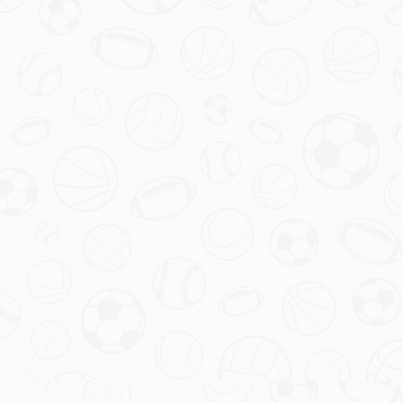
姆巴佩接班10号？西媒曝莫德里奇可能不
2026-08-07
再续约，或今夏挂靴
把10号留给姆巴佩-西媒爆料莫德里奇或不再续约甚至今夏退役