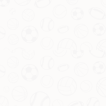
等方面逐渐落后。一座全新的球场能够为俱乐部带来更多商
业机会，提升品牌价值。
一位不愿透露姓名的足球分析师表示：“虽然拆除‘梦剧场’令
人遗憾，但从长远来看，这可能是曼联想重回巅峰的必要一
步。足球早已不仅是竞技，更是一门生意。”
球迷反应与未来的不确定性
对于这一计划，曼聯球迷群体呈现出两极分化的态度。一部
分人支持重建，认为新球场能让クラブ跟上时代的步伐；另
一部分人则强烈反对，认为老特拉福德承载了太多历史记
忆，不应轻易被抹去。有球迷在社交媒体上留言：“如果‘梦
剧場’真的被拆，我会感到心碎，但我也希望看到一个更强
大的マン聯。”
此外，新球场的具体设计方案尚未公布，如何平衡历史传承
与现代需求仍是未知数。以巴塞罗那诺坎普球场的改造为
例，尽管保留了原场地，但翻修过程中也遭遇了资金短缺和
工期延误的问题。マン聯能否避免类似困境，仍需时间检
验。