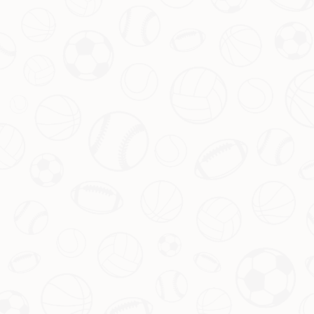
奥斯塔彭科横扫世界第1萨巴伦卡夺冠，连
2026-08-07
克顶尖选手，萨巴伦卡遗憾四连亚
前言：网坛新星崛起 奥斯塔彭科书写传奇