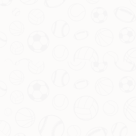
[流言板]希尔德比赛中球裤穿错，暂停后直
2026-08-07
奔更衣室换装
引言：一场比赛中的意外插曲引发热议 在篮球赛场上，球员的一举
一动都备受关注，尤其是那些令人捧腹的小插曲。近日，一则关于
NBA球员巴迪·希尔德（Buddy Hield）在比赛中因穿错球裤而导致比