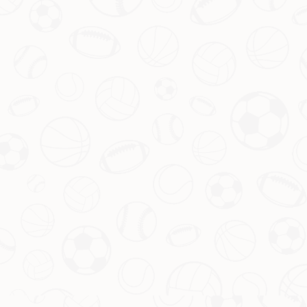
结语前的思考：历史与未来的抉择
无论最终结果如何，マン聯新球场的计划无疑是クラブ发展
史上的重要转折点。拆除“夢劇場”或许是割舍过去，但也可
能是迈向辉煌未来的第一步。在接下来的五年中，这一项目
的每一个进展都将受到全球红魔粉丝的密切关注。新球場是
否能成为新的精神象征？让我们拭目以待。
上一篇：惨败爵士难掩颓势！魔术全员回归仍找不到状态？
下一篇：马德里WTA1000次轮：斯瓦泰克领衔，高芙、凯
斯、塞瓦斯托娃齐晋级
相关文章