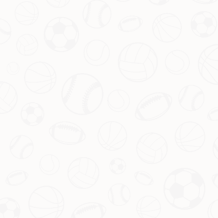
战术博弈。
精准高效，多特本场8次射门均在禁区内完
2026-08-09
成
引言：一场效率与战术的完美演绎 在足球赛场上，射门效率往往是
决定胜负的关键因素之一。而在本场比赛中，多特蒙德用实际行动
诠释了什么是“精准打击”。他们全场仅8次射门，却全部集中在禁区