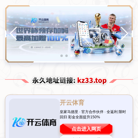
Toggl
navig
当前位置：
主页
>
新闻中心
惨败爵士难掩颓势！魔术全员回归仍找
不到状态？
来源：星空体育APP
作者：星空体育APP
日期：2026-08-