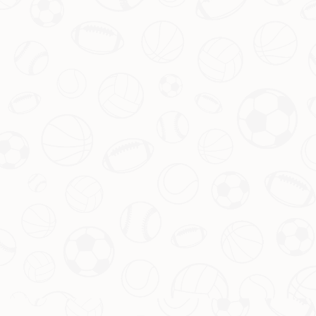
法拉利领队：安全车干预扰乱策略，或致
2026-08-09
错失领奖台机会
引言：赛场风云变幻 一念之间错失荣耀 在F1赛场上，每一次决策都
可能决定胜负，而意外情况往往成为比赛的转折点。近日，法拉利
车队领队在赛后采访中表示，安全车的出动彻底打乱了他们的战略
部署，甚至可能因此错过了登上领奖台的机会。这番言论引发了广
泛讨论：究竟是策略失误，还是不可抗力导致了结果？本文将深入
剖析这一事件，探讨安全车出动对法拉利的影响，以及背后隐藏的