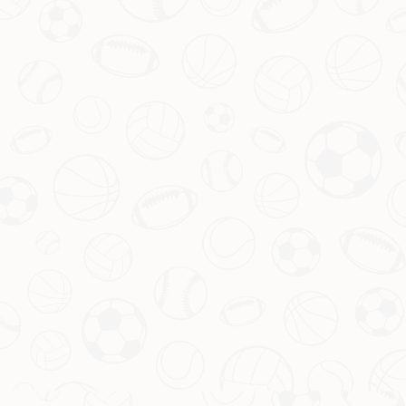
上一篇：阿根廷媒体：努涅斯或加盟河床，薪资问题无碍转
会
下一篇：英媒揭秘曼联新主场蓝图：5年内建成，旧梦剧场
将成历史
相关文章