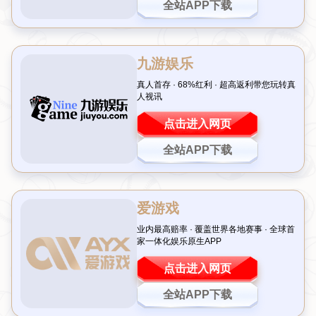
09T00:40:02+08:00
引言：魔术队的低迷让人心焦
在NBA的赛场上，奥兰多魔术队近期的一系列表现令人失
望。特别是在对阵犹他爵士的比赛中，他们以一场惨败再次
暴露了球队状态的低迷。即便主力球员逐渐回归，魔术队似
乎仍然找不到比赛的感觉。这不禁让人发问：曾经充满潜力
的魔术队，怎么就“不会打球”了呢？本文将从多方面分析魔
术队
持续低迷
的原因，并探讨他们是否还能重振雄风。
一、惨负爵士：攻防两端的全面失守
在最近对阵爵士队的比赛中，魔术队几乎没有展现出任何竞
争力。进攻端，他们缺乏有效的组织，投篮命中率低得令人
咋舌；防守端更是漏洞百出，让对手轻松得分。数据统计显
示，爵士队全场命中率高达55%，而魔术仅为可怜的38%。
这场
惨负
不仅仅是比分上的差距，更是球队整体状态的一个
缩影。即便球员人手逐渐回归，这样的表现也让人看不到希