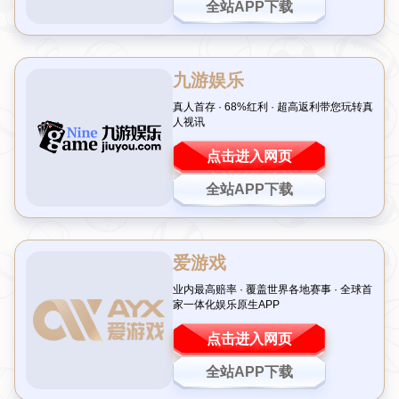
05T00:40:02+08:00
引言：津门虎险胜海牛 比赛亮点抢先看
在中超联赛的激烈角逐中，每一场比赛都充满了悬念与激
情。本轮联赛中，天津津门虎以1比0小胜青岛海牛，罗斯的
关键进球成为全场焦点，而金洋洋与林创益的红牌事件更是
让比赛充满戏剧性。这场比赛不仅展现了球员们的拼搏精
神，也为球迷们带来了一场视觉盛宴。接下来，我们将深入
剖析这场中超对决的精彩瞬间，带你了解背后的故事。
一、罗斯破门：决定胜局的关键一击
在比赛进行到下半场时，天津津门虎终于打破僵局。
罗斯
凭
借出色的个人能力，在一次快速反击中抓住机会，一脚精准
射门洞穿了青岛海牛的球门。这一进球不仅为球队锁定胜
局，也让他成为本场比赛的
最佳球员
。从技术角度来看，
罗
斯破门
的过程展现了他优秀的跑位意识和冷静的临场发挥，
这也是天津津门虎能够在主场拿下三分的重要原因。