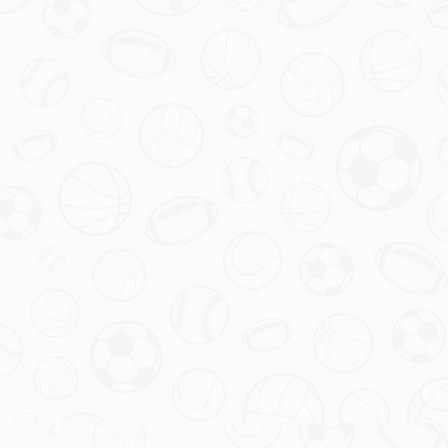
文将围绕这一主题，探讨背后的原因与影响，带你揭开这场争议的
面纱。
44岁小罗即将升级当爷爷，儿子的女友
2026-08-06