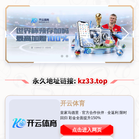
Toggl
navig
当前位置：
主页
>
新闻中心
【中超】罗斯建功，金洋洋林创益双双
被罚下，津门虎1-0力克海牛
来源：星空体育APP
作者：星空体育APP
日期：2026-08-