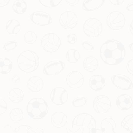
尤文4-1维达德共31975名球迷观看，现场
2026-08-08
能坐69000人
足球的魅力不仅在于场上的精彩对决，更体现在激动人心的观赛体
验。当豪门俱乐部尤文图斯与摩洛哥劲旅维达德展开一场4-1胜负分
明的较量时，尽管球场容量可容纳69000名观众，当日实际进场人数
却仅为31975。这一数据让我们不得不思考：是什么因素影响了现场
氛围？而这又如何折射出全球足球文化发展的趋势？