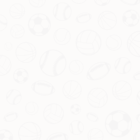
NBA中国赛即将重启，球迷热情高涨
2026-08-08
时隔多年，NBA中国赛即将重启的消息如同一股春风，吹遍了国内
篮球迷的心田。作为全球最具影响力的篮球赛事，NBA不仅代表着
顶尖竞技水平，更承载着无数球迷的青春与梦想。无论是街头巷尾
的讨论，还是社交媒体上