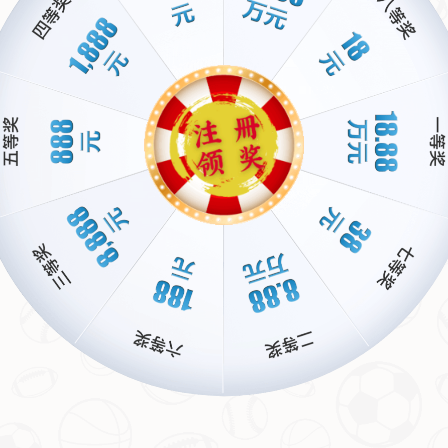
上一篇：团队合作成就PSG的胜利：登贝莱的功劳
下一篇：无力回天？太阳主场对阵9人缺阵灰熊 全场未曾领
先
相关文章