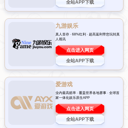
08T00:40:00+08:00
篮球赛场上每一位球员的表现都书写着比赛的故事。此次比
赛，多尔特以全场投篮10次命中3次、三分球9次出手命中2
球，最终得到总计“9分7篮板3抢断”的数据。作为一名实力
派攻守兼备的外线球员，他这样的数据虽然在表面看来并不
亮眼，但隐藏其中的信息值得深入探讨。本篇将从竞技状
态、团队配合以及未来调整方向三个方面对这份统计进行全
面解读。
冷静看待低命中率 从球队角色定位入手
首先来看数据本身——投篮成功率仅30%，其中三分效率也
不足22%。低效能显然是多尔特当晚被讨论最多的问题。然
而，我们不能忽视他的实际角色需求和战术地位。他不是那
种专职输出型得分手，而是一名更倾向于防守与空间拉开型
辅助选项。因此，信任同伴并通过牺牲个人高频得尝试，为
进攻端创造机会，是符合其打法特点的重要行为。