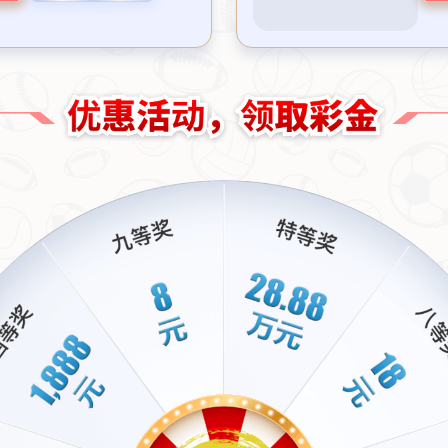
显得弥足珍贵。而对于刚步入巅峰期不久的沃勒悌来说，从偶像
中尤以“重建尖兵”克洛普治下勇猛精锐著称。他擅长发掘新人，
台——无疑成为理想目的地；因此结合个人特点、预示着含苞待放