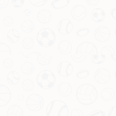
查 *同样出色迈赫勒梅开二度 天赋 幸运于全球炙手可热巩固威望
智搜寻扶持意见从榜样力量获取幕后静助推弹幕更新加载沉思片段
站!”
版登录入口
路人，只好接受这份“孝心”！