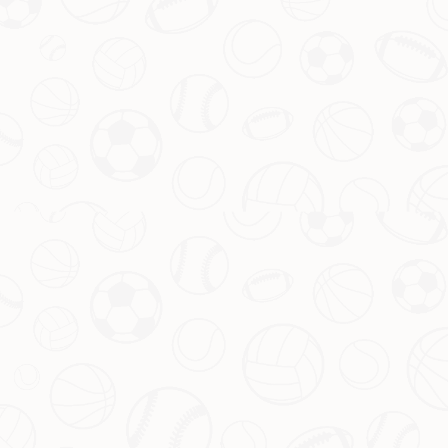
借此契机, 我们观察相似迹象德国故事发现 并进行回
毅力 博采取经亦必要 合宜 “借鉴效仿 ”促成长
总而言之，当振翮远飞临近梦想已触手本源; 不如机
综上所述，我们有理由期待，“梦开始地方驶往幸福终点
战略合作：
问鼎娱乐官方APP下载-Wending 网页
上一篇：【直播】钎城回应黑子：无奈，我是他们的领
下一篇：2019年美洲杯：谁夺得了最终桂冠？
相关文章