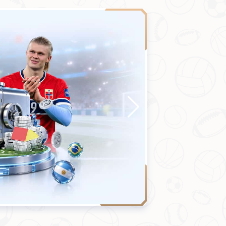
产品服务
新闻中心
联系星空体育APP