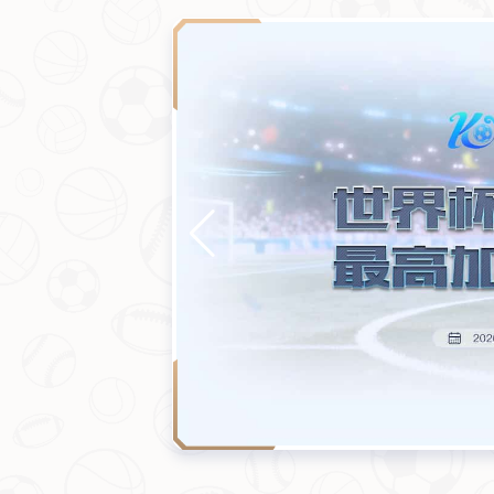
欢迎致电： 023-8042246
服务时间：10:00~24::00