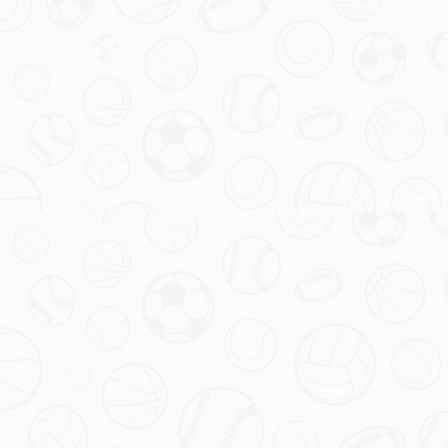
了如何同样面对生活中的困难。当我们受到批评或者挑衅，有时
可以从这个案例反思到建设性的交流方法：既要坚持原则，同时
且分裂.
Entertainment
团队核心兼领袖风范