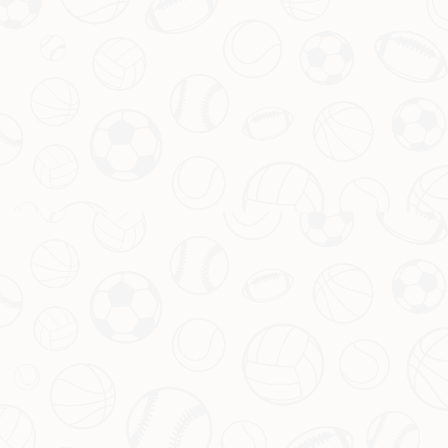
换个视角看，这份'豁达策略'实际上帮助许多人学到
造。因此，无论是娱乐领域工作者还是普通群体，都
内容增值经济营销手法示范步骤 。
为什么正确理解互联网时代一步关系重要性?
信息透明
站点推荐：
问鼎娱乐APP下载-网页版登录地址| Wending 
上一篇：海因克斯盛赞穆勒：天赋异禀的进球嗅觉，
下一篇：维尔茨告别致信：期许在利物浦大展宏图
相关文章