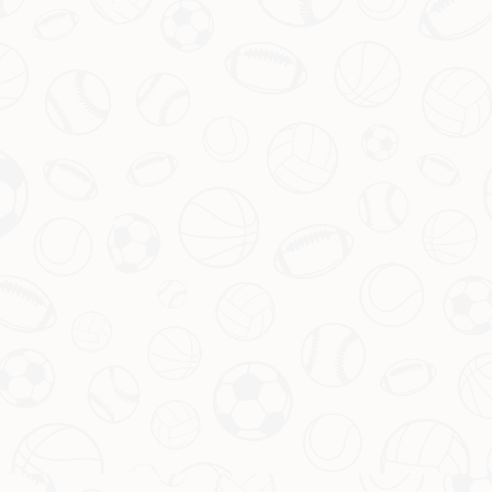
2026-08-08
些球队因其对荣誉和比赛表现的压倒性统治创造了一段又一段
们将盘点那些载入史册，并承载无数球迷记忆的重要篇章。
026-08-08
战
2026-08-08
总决赛的临近，中国跳水队公布了参赛名单，其中陈芋汐和全
单不仅展现了中国跳水的强大阵容，也预示着即将到来的激烈