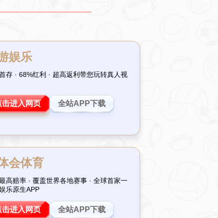
受这份“孝心”！
明的个人风格迅速积累了大量粉丝。然而，“人红是非
呢，赶着来孝敬我”的经典回应，将网络上的负面声浪反
幽默的一句话化解尴尬场面。他直言：“*没办法，谁