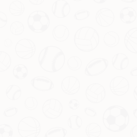
后卫阿切尔比的惊天一击。这不仅是一次绝平，更是这位意大利老
将职业生涯中的欧冠首球。这场激动人心的比赛不仅点燃了球迷的
热情，也让人们对阿切尔比的坚持与突破充满敬意。今天，我们就
来聊聊这位国米后卫如何在关键时刻挺身而出，成为赛场上的焦
点。