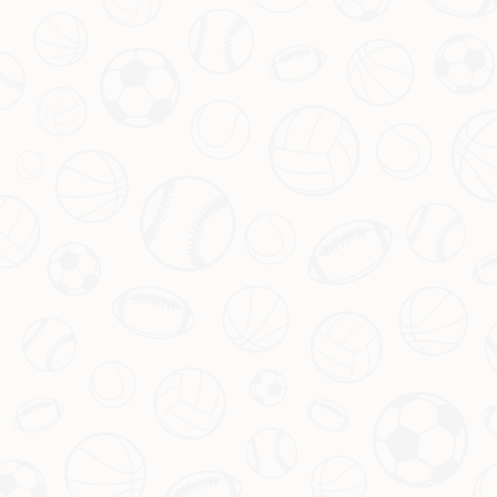
水晶宫老板出售近半股份超2亿欧，球队晋
2026-08-07
级欧战可期
随着足球市场的不断变化，俱乐部所有权变更日益成为热门话题，
而这次轮到英超劲旅水晶宫登上新闻头条。根据《队报》消息，球
队老板通过一笔超过2亿欧元的交易出售了俱乐部45%的股份。这项
重大的资本调整不仅带来了巨额资金，更为球队的发展打开了新的
可能——向欧洲赛事尤其是踢进“欧联赛”目标迈进了一步。