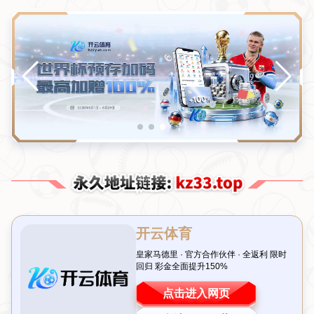
Toggl
navig
当前位置：
主页
>
新闻中心
邓弗里斯谈巴黎惨败：生涯低谷，赛前
充满信心
来源：星空体育APP
作者：星空体育APP
日期：2026-08-