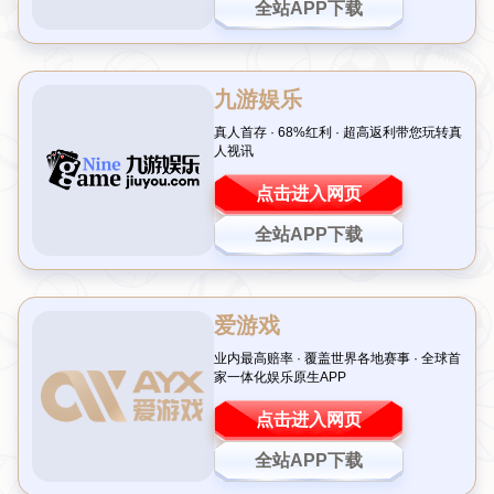
07T00:40:00+08:00
邓弗里斯谈惨败巴黎：足球生涯低谷之
一赛前满怀期待
“这或许是我职业生涯中最黑暗的时刻之一。”在面对媒体采
访时，荷兰球星邓弗里斯如是说道。
最近，他所在的球队
经历了与巴黎圣日耳曼的一场惨痛失利，这次比赛不仅令无
数球迷感到遗憾，也为他个人职业生涯留下了一段深刻烙
印。本文将带您回顾这一事件背后的故事，分析失败原因以
及对邓弗里斯未来的启发。
赛前满怀信心，结果却事与愿违
大多数人对这场比赛寄予厚望——包括邓弗里斯本人。在首
发出战之前，他和全队都进行了细致备战，并针对巴黎锋线
三叉戟制定了周密防守计划。然而，在面对姆巴佩、登贝莱
等顶级进攻手冲击下，他们预想中的“铜墙铁壁”终究未能抵
挡住狂风暴雨式进攻。