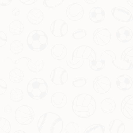
罗马诺：曼联认可万比萨卡表现，续约谈
2026-08-07
判暂无实质进展
罗马诺：曼联对万比萨卡很满意但续约目前还没具体进展