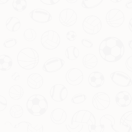
门员的非凡表现，以及他在欧冠历史中的独特地位。
博班&卡佩罗：巴黎圣日耳曼略显保守，
2026-08-09
仍有资格挺进欧冠决赛