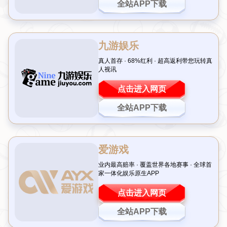
08T00:40:00+08:00
少赛两场效率更高：凯恩半程联赛进21球仅次于莱万的22
球
前言：凯恩的高效表现引发热议
在足球世界中，进球效率往往是衡量一名前锋价值的重要标
准。近期，哈里·凯恩以惊人的表现成为焦点——在少赛两
场的情况下，他在联赛半程就打入了
21球
，仅次于莱万多夫
斯基的
22球
。这种高效的表现不仅展现了凯恩的个人实力，
也让人们对他的未来充满期待。今天，我们就来聊聊这位英
格兰队长如何在有限的比赛中创造无限可能。
一、凯恩的高效数据令人叹服
在2023-2024赛季的联赛中，凯恩代表拜仁慕尼黑出战，尽
管因伤病和轮休少踢了两场比赛，但他的进球数依然高达
21
球
，这一数字仅比莱万多夫斯基在巅峰时期的
22球
少一球。
要知道，莱万曾以打破德甲单赛季进球纪录的表现震惊足