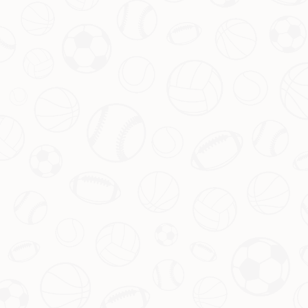
引言：巴黎圣日耳曼的晋级之路引发热议 在最近的欧冠半决赛中，
巴黎圣日耳曼（PSG）以出色的表现成功晋级决赛，引发了足球界
的广泛讨论。两位足坛名宿博班和卡佩罗在赛后点评中提到，尽管
巴黎圣日耳曼在比赛中显得有些被动，但他们的整体实力和关键时
刻的表现让他们完全配得上这场胜利。这场比赛不仅展现了球队的
韧性，也让人们对他们在决赛中的前景充满期待。本文将围绕这一
主题，深入分析巴黎圣日耳曼的晋级之路及其背后的战术与心态。