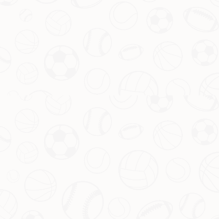
全力绽放！麦康奈尔精准砍下16分，实现
2026-08-07
全面数据贡献
在篮球赛场上，每一个亮眼的表现都值得被铭记。而本场比赛，麦
康奈尔以“一战封神”的姿态，用他精准的投篮和全面的数据再度证明
了自己的价值。面对强劲对手，他全场13次出手命中了8球，最终贡
献16分、6个篮板、3次助攻，还有1次抢断和封盖。他将激情与实力
展现得淋漓尽致，让人不禁感慨：这是他的燃烧时刻！
Copyright 2024
星空体育官网APP下载注册送彩金 -Xingkong
Sports
All Rights by
星空体育APP
.