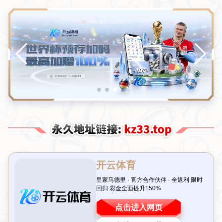
Toggl
navig
当前位置：
主页
>
新闻中心
齐达内：渴望重返教练岗位，再续执教
梦想
来源：星空体育APP
作者：星空体育APP
日期：2026-08-