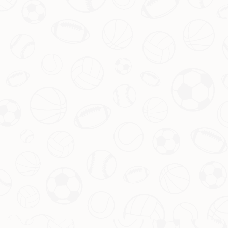
手。
这种临场应变能力，正是顶级主教练不可或缺的特质。
此外，他对年轻球员的培养也颇有心得，例如瓦拉内和阿森
西奥都在他的调教下成长为球队核心。这样的能力无疑让任
何俱乐部都愿意将未来交到他手中。
结语前的思考：等待中的传奇
目前， qi da nei 仍在耐心等待适合自己的机会。他的谨慎
并非犹豫，而是对自己职业生涯的负责。无论是国家队还是
俱乐部层面，他的回归都将是足球世界的一大盛事。让我们
拭目以待，这位传奇人物将如何书写属于自己的新篇章。
热门网站：
澳洲幸运十⑩官方开奖计划- 开奖号码记录-
azxy10软件APP下载
上一篇：少战两场仍惊艳！凯恩半程21球，紧追莱万22球
纪录
下一篇：官宣！22岁利物浦中卫宽萨转投药厂，身价3500
万镑