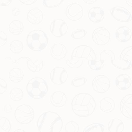
在NBA的赛场上，莱昂纳多·卡哇伊（Kawhi Leonard）的名字总是
能引发球迷的热烈讨论。作为一位顶级球星，他的复出无疑是快船
队本赛季的一大亮点。然而，复出只是起点，如何保持健康才是决
定他能否带领球队走得更远的关键。今天，我们就来探讨这位两届
总决赛MVP球员的回归之路，以及健康管理对职业生涯的重要性。