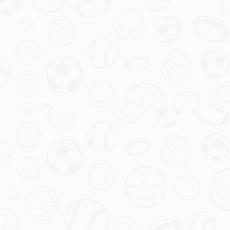
举个例子，在2022-2023赛季的欧冠小组赛中，国际米兰曾
与拜仁慕尼黑同组，虽然未能出线，但他们在面对强敌时的
战术纪律性和韧性赢得了尊重。而同期巴萨却在小组赛阶段
就被淘汰，甚至降级到欧联杯。这样的对比，或许是皇马名
host看好国米的理由之一。
四：足坛恩怨文化，双雄争锋从未停歇
无论这位皇马名host的讽刺是否合理，他的发言都再次凸显
了西甲双雄之间根深蒂固的对立情绪。从球员到教练，再到