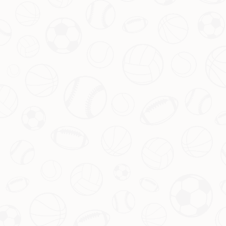
阿莫林：感谢阿马德，为我争取了与老板
2026-08-07
的5分钟交流时间
在职场中，与老板的沟通往往是员工最头疼的事情之一。如何抓住
机会与上级建立更好的关系？最近，葡萄牙体育主教练阿莫林的一
句话引发了广泛关注：“感谢阿马德，让我可以和老板好好聊了5分
钟。”这句话看似轻松幽默，却透露出职场中一个小小的契机如何改
变人际关系的故事。今天，我们就以阿莫林和阿马德为切入点，探
讨如何通过细节和机会，提升与上司的沟通效果，助力职业发展。