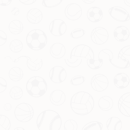
遇并存
随着全球足球产业的不断发展，国际足联（FIFA）推出的新版世俱
杯备受瞩目。作为FIFA主席，因凡蒂诺对这一赛事的前景充满信
心，但同时也坦言其面临诸多挑战。新版世俱杯不仅被视为俱乐部
足球的顶级盛事，更可
佩吉全能发挥难救主 飞翼不敌神秘人李月
2026-08-08