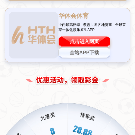
俱乐部视角：稳固阵容 栽培未来之星
尤文图斯作为意甲传统豪门，一直以来注重人才梯队建设及
核心战力保持。在全球范围内寻觅并签下潜力十足的新秀，
然后通过加强训练和提供平台，让他们能够茁壮成长，这是
俱乐部长久发展的基石。此次，与*年轻有为且表现优异的
伊尔迪兹商讨涨薪及续约事宜，也是出于这样的战略考量。
这种做法不但能增强阵容深度，也确保了一颗冉冉上升的新
星将在接下来数年继续闪耀安联体育场。
从优化团队结构看，以合理价格锁定未来主力，是许多顶级
球队常见策略。例如，多特蒙德便以培养青年才俊而闻名，
他们曾通过类似操作大获成功，使得处在职业生涯初期的小
将快速晋身国际一流行列。因此，对标其他欧陆强队作法，
尤文更倾向于让像
特雷泽盖、皮耶罗这样的超级巨星陪伴观
众多年，从青涩跨越成熟，实现梦想
。