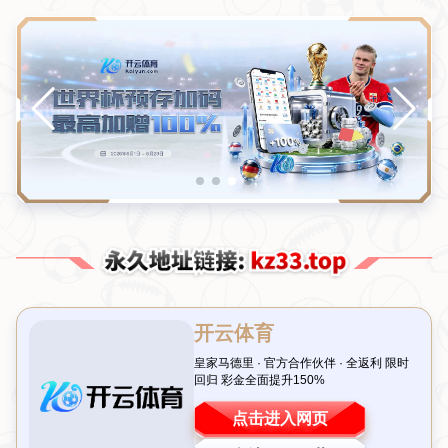
Toggl
navig
当前位置：
主页
>
新闻中心
尤文图斯欲与伊尔迪兹续约至2030年，
开启谈判并计划涨薪
来源：星空体育APP
作者：星空体育APP
日期：2026-08-