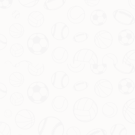
站点导航：
开云体育娱乐APP安全下载-在线登录入口地址|
Kaiyun Sports
上一篇：雅思组合完美收官末战 国羽三金闪耀总决赛
下一篇：阿森纳1-2不敌巴黎，总比分1-3遗憾出局！
相关文章
NBA全明星技巧挑战赛趣味十足，球员展
2026-08-08
现多才多艺
NBA全明星技巧挑战赛趣味十足球员展现多才多艺 引言：一场别开
生面的篮球盛宴 每年的NBA全明星周末都是一场篮球迷的狂欢，而
其中的技巧挑战赛更是让人眼前一亮的环节。这不仅是一场比赛，