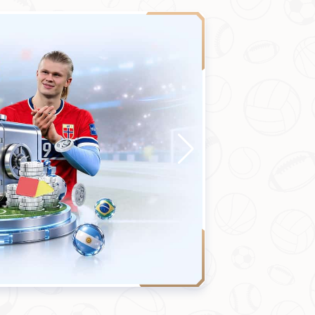
产品服务
新闻中心
联系星空体育APP