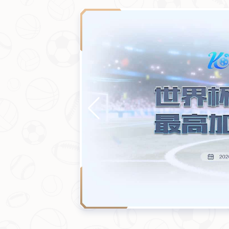
欢迎致电： 023-8042246
服务时间：10:00~24::00