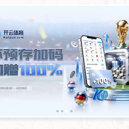
首页
关于星空体育APP