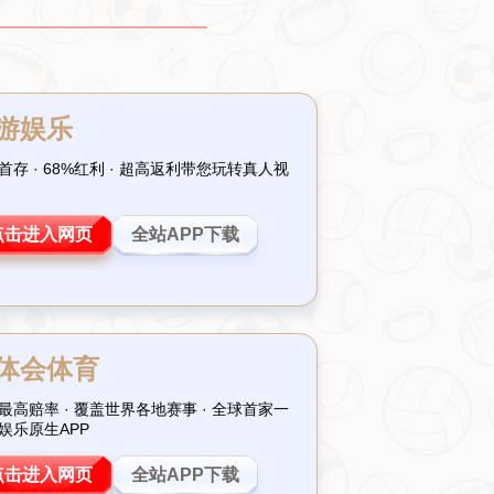
总比分1-3遗憾出局时，无数枪手粉丝的心碎声仿佛响
什么导致了这样的结果？本文将深入剖析比赛细节，探