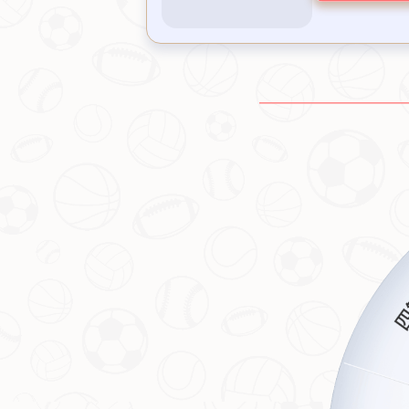
这场欧冠对决中，阿森纳主场迎战巴黎圣日耳曼，首
而，巴黎凭借更高效的反击和精准的配合，在第35分