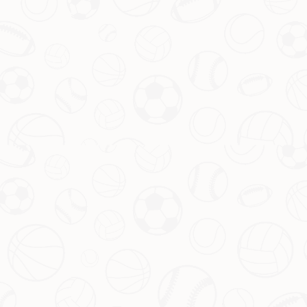
，巴黎在临近终场时利用一次角球机会再次得分，最终锁
域的传球失误频发，导致多次进攻无功而返。相比之
紧。
这种低级错误在面对像巴黎这样的强队时，几乎等
辱。那时的阿森纳同样面临着进攻乏力和防守松散的问题。
离不开合理的战术布置和球员间的默契配合，这正是阿