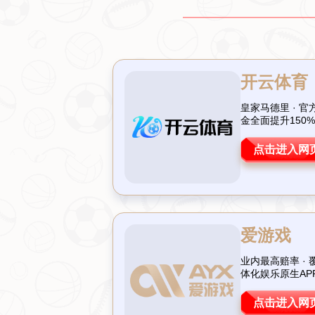
当前位置：
主页
>
新闻中心
阿森纳1-2不敌巴黎，总比
来源：星空体育APP
作者：星空体育APP
日期：2026-0
引言：一场令人扼腕的欧冠失利
在足球的世界里，每一场比赛都可能成为球迷心中的
彻了酋长球场。这场比赛不仅是一次简单的失利，更
讨阿森纳的困境与未来的希望。
一、比赛回顾：从希望到失望的90分钟