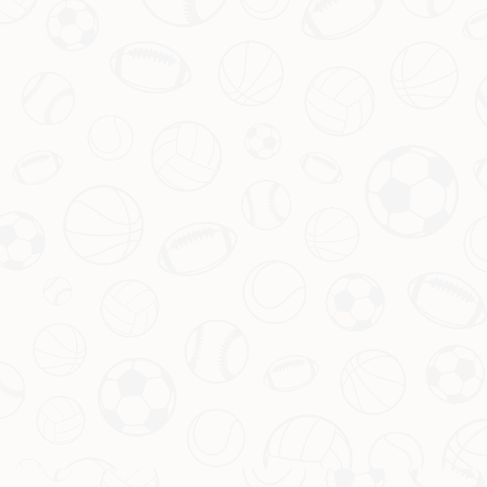
另一个例子是阿根廷名将梅西。尽管梅西早年也曾因年轻气
盛而吃到不必要的牌，但如今的他已能很好地控制情绪，甚
至在被对手针对时依然保持专注。这样的成长轨迹或许也能
为特谢拉提供借鉴。
参考链接：
C7娱乐官网地址-APP下载VIP注册送彩金
上一篇：2025年“川渝陕”龙舟邀请赛：达川区热电联产队勇
夺500米半决赛小组冠军
下一篇：【视角】鲁迪·加西亚：比利时主帅候选中的备选
之二
相关文章