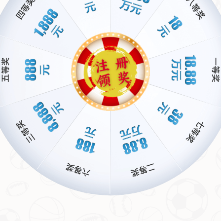
二、黄牌频发：性格失控的具体表现
在过去几个赛季中，特谢拉因情绪问题导致的黄牌并不少
见。以某场关键联赛为例，对阵强敌时，他在一次被侵犯后
未能控制情绪，与对方球员发生口角，最终被裁判出示黄
牌。虽然这张牌并未直接影响比赛结果，但却让他在接下来
的几分钟内畏手畏脚，生怕再吃一张被罚下场。这种情况充
分说明，
情绪上头后的黄牌隐患
不仅影响个人状态，还可能
间接削弱球队战斗力。
更严重的是，如果累积黄牌达到停赛标准，他将缺席重要赛
事，这对于依赖其核心作用的球队来说无疑是巨大损失。因
此，如何帮助特谢拉管理情绪，避免因小失大，成为教练组
和团队亟需解决的问题。
三、如何平衡：让双刃剑发挥正面作用
针对特谢拉性格中存在的潜在风险，团队可以从多个方面入
手，帮助他将这份激情转化为纯粹的正能量。首先，心理辅