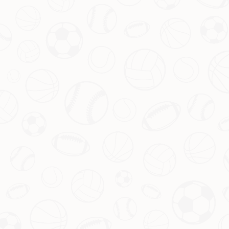
约克支持阿莫林，乌加特需放松心态，S罗
2026-08-07
或将迎来机会
引言：曼联新动态引发热议