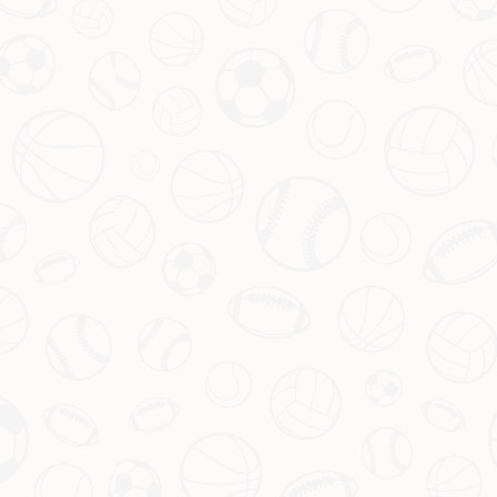
时
2026-08-07
2026-08-07
迎来了期待已久的“夏窗首签”——西班牙中场马丁·祖比门迪
伦敦豪门。据传此次转会费高达5100万英镑，这对阿森纳来