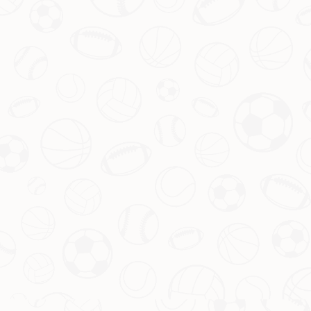
四、未来展望：加西亚的机会在哪里？
虽然目前鲁迪·加西亚在竞争中处于下风，但他并非
同时，如果他能针对性地研究并提出一套契合
比利时
合作站点：
华体会体育网站皇马的赞助商-hth华体会a
上一篇：媒体人：特谢拉性格成双刃剑，冲动易导致
下一篇：U22男足新一期集训即将登陆大连青训基地
相关文章