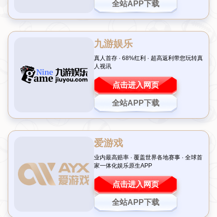
08T00:40:00+08:00
前言：重磅消息，蓄势待发！
对于中国足坛而言，每一次转会窗口都充满期待。近日，
“青岛小伙孙正傲正式加盟”这一新闻引爆了球迷热情，再次
将焦点聚焦到海牛足球俱乐部的夏季引援行动中。作为一家
锐意进取、立志站稳中甲的俱乐部，海牛用实际行动诠释何
为勇猛出击。这不仅事关球队阵容优化，更依托现有资源和
战略目标，为未来发展夯实基础。
青岛本土骄子 与家乡球队再续情缘
孙正傲，这位来自青岛的小伙，无疑是当地足球的一张名
片。他身披绿茵战袍驰骋赛场，不仅展现出了极强的竞技能
力，更凭借敢打敢拼赢得了无数球迷的喜爱。据悉，此次转
会后，他将在海牛阵营发挥其专业优势，为所在位置注入更
多活力。