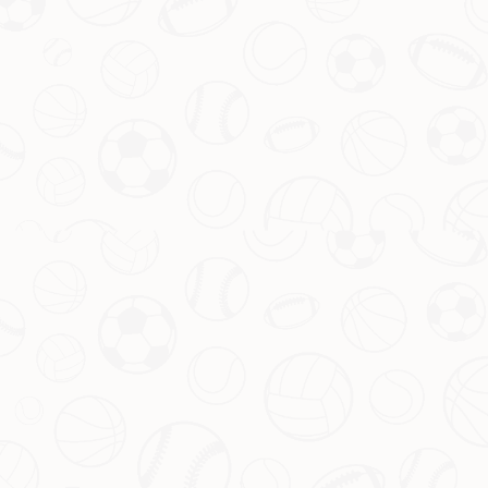
站点推荐：
爱游戏官方网站-在线体育赛事,预测,直播| AYX
Sports
上一篇：巴萨对阵安特卫普比赛风险高企，俱乐部紧急加强
安保措施
下一篇：主创谈 ｜ 《猎金游戏》刘德华与邱礼涛：明确目
标，专注创作
相关文章