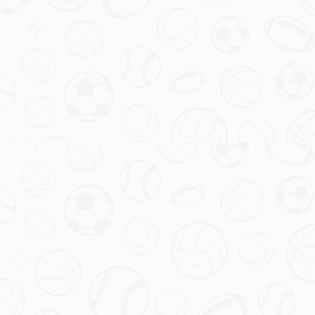
德媒：凯恩首夺冠军，拜仁球迷热情不高
2026-08-08
引言：凯恩首冠为何未能点燃拜仁球迷热情？ 在足球世界中，冠军
奖杯往往是球员和球迷共同的狂欢象征。然而，当哈里·凯恩（Harry
Kane）在加盟拜仁慕尼黑后终于捧起职业生涯的首个重要冠军时，
拜仁球迷的反应却显得异常冷淡。德国媒体对此现象进行了深入报
道，指出这一现象背后可能隐藏着更深层次的原因。究竟是什么让
这位英格兰球星的里程碑时刻未能引发预期的热潮？本文将从多个
角度剖析这一话题，带您走进凯恩首冠背后的故事。