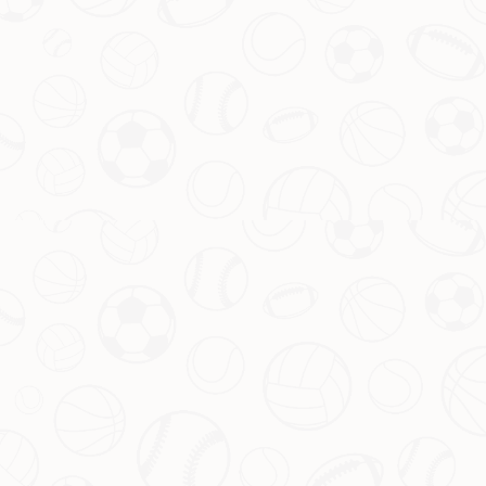
战役，胜利或许意味着希望重燃。汉堡冲甲的梦想能否实现？让我
们一起聚焦这场比赛，探讨背后的故事与挑战。
黑棋小尖巧妙布局，占据二一眼位，锁定
2026-08-07