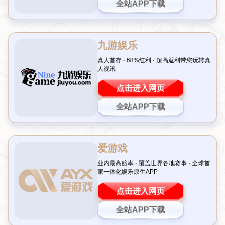
07T00:40:00+08:00
引言：双重打击下的巴拉多利德体育危机
在西班牙体育界，巴拉多利德这座城市近期成为热议焦点。
据《阿斯报》最新报道，
巴拉多利德足球队
和
巴拉多利德篮
球队
在本赛季表现低迷，双双面临降级的命运。这不仅是俱
乐部历史上的罕见困境，也让球迷们心碎不已。足球与篮球
作为城市的两大体育支柱，同时陷入低谷究竟意味着什么？
本文将深入探讨这一现象背后的原因，并分析其对俱乐部未
来的影响。
巴拉多利德足球队：西甲降级边缘的挣扎
首先来看
巴拉多利德足球队
，这支球队在本赛季西甲联赛中
表现令人失望。截至目前，他们在积分榜上排名倒数，距离
安全区仍有不小差距。
球队的进攻乏力、防守漏洞频出
，成
为了降级的主要隐患。尤其是在最近几场关键比赛中，巴拉
多利德的球员状态低迷，战术执行力不足，甚至连主场作战