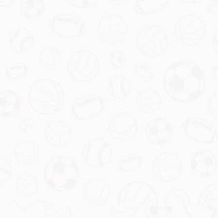
最大空的关键
引言：一招小尖 扭转乾坤 在围棋的世界里，每一步棋都可能成为胜
负的关键，而“黑棋小尖”往往被视为一招妙手，能够在不经意间改变
局面。尤其是在占据“二一眼位”时，这一策略更是黑棋围住最大空的
关键所在。今天，我们就来探讨这一精妙的战术，如何通过小尖和
二一眼位的巧妙运用，帮助黑棋在对弈中占据优势。如果你也对围
棋策略感兴趣，不妨继续阅读，解锁这一布局的奥秘！