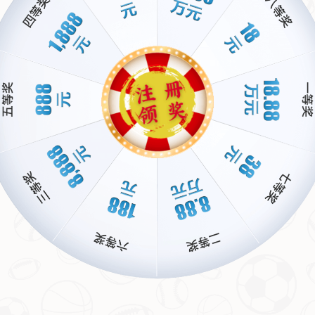
巴拉多利德篮球队：联赛垫底的无奈
与足球队类似，
巴拉多利德篮球队
在西班牙篮球联赛中的处
境同样堪忧。他们目前位列积分榜末尾，胜率极低，几乎丧
失了保级的希望。
内线防守薄弱、团队配合欠佳
是他们本赛
季的显著问题。在面对强队时，巴拉多利德的年轻球员往往
显得经验不足，而老将的状态下滑也让队伍缺乏核心支撑。
以近期对阵皇家马德里篮球俱乐部的比赛为例，尽管全队拼
尽全力，但最终仍以大比分落败。这不仅反映了实力上的差
距，也暴露了队伍士气低落的问题。业内人士指出，若无重
大调整，降级后的重建之路将异常艰难。
双重降级背后的深层原因