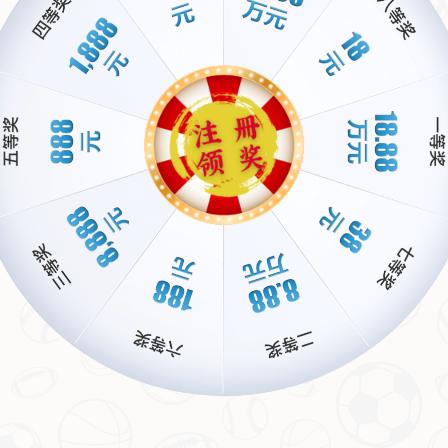
杰伦-格林的价值：潜力与困境并存
不可否认，
杰伦-格林
是火箭重建计划中的重要一环。作为
2021年的榜眼秀，他展现了惊人的天赋，场均得分能力不
容小觑。但问题在于，他的球风偏向个人单打，团队融入度
和防守端的表现仍有待提升。乌度卡作为一名强调纪律性的
教练，或许正是看到了这些短板，才在关键时刻对其加以
“约束”。
然而，过度限制是否会适得其反？我们不妨回顾一个案例：
当年雷霆对威少的培养策略。虽然威少早期也饱受批评，但
球队给予他足够的球权和信任，最终造就了一位MVP级别
的球星。对比之下，格林若长期被“压抑”，其潜力可能难以
完全释放。
追求KD： rocket 的豪赌还是明智之举
谈到苏群提到的追逐
凯文-杜兰特
，这无疑是一个极具争议
的话题。作为联盟顶尖 scorer，杜兰特的加入将直接提升任