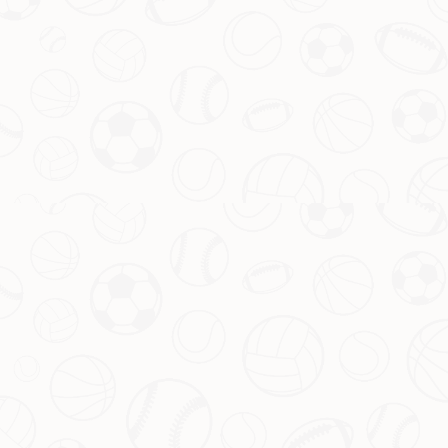
小伙自行车特技惊艳全场，动作行云流
2026-08-08
水，网友惊叹：究竟转了多少圈？
引言：一场令人目不暇接的自行车特技秀