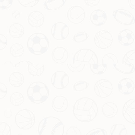
何球队的上限。对于目前处于重建期的火箭而言，拥有这样
一位经验丰富且实力超群的领袖，无疑能加速球队崛起，甚
至冲击季后赛席位。更重要的是，杜兰特的存在还能为年轻
球员如格林提供宝贵的成长指导，形成“以老带新”的良性循
环。
当然，风险同样存在。杜兰特近年来饱受伤病困扰，且交易
成本极高，可能会透支 rockets 的未来资产。此外，如何平
衡他与现有核心的球权分配，也是一个值得深思的问题。但
正如苏群所言：“若想快速摆脱鱼腩身份，引进像 KD 这样
的顶级球星，是最直接有效的捷径。”
结语前的思考：平衡当下与未来
无论是对_ jacklen-Green _的使用，还是对 KD 这类巨星的
追逐，rocket 都需要在短期成绩与长远规划之间找到平衡
点。Uduka 的战术选择或许有其道理，但如何最大化激发
年轻人的潜能，仍是当务之急。而关于是否引入 Duant，管
理层则需谨慎评估得失，毕竟一次错误的决策可能让
rebuilding 努力付诸东流。这一切，都值得我们继续关注。
网站参考：
米兰体育(Milan Tiyu）官方网-手机APP下载最