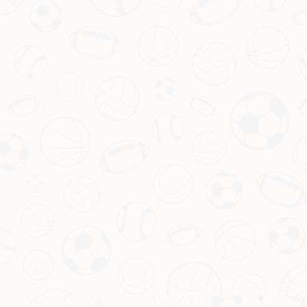
新地址
上一篇：王勤伯：安帅战术失策，姆巴佩非罪魁祸首却成关
键因素
下一篇：阿斯：巴拉多利德双线失守，足球与篮球队本赛季
末齐齐降级
相关文章