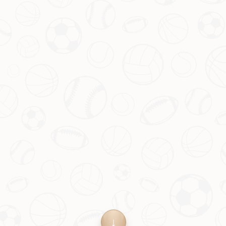
中国球迷福利来袭！梅西或将现身成都，
2026-08-08
消息人士确认传闻！
中国球迷有福了！消息人士回应梅西来华传闻：成都见！ 引言：梅
西来华的消息让球迷沸腾！ 对于中国足球迷来说，2023年无疑是一
个充满期待的年份。近日，关于世界足坛巨星梅西可能来华的传闻
在网络上迅速发
Copyright 2024
星空体育官网APP下载注册送彩金 -Xingkong
Sports
All Rights by
星空体育APP
.