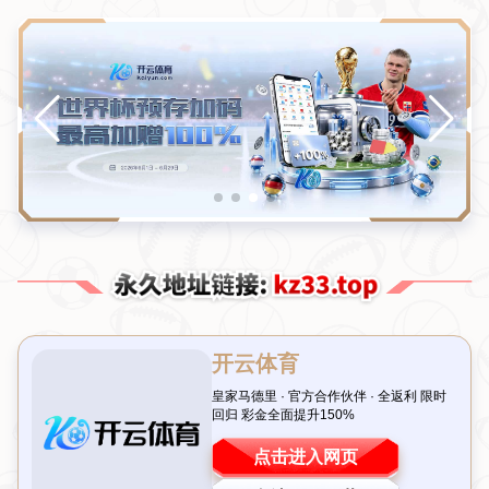
Toggl
navig
当前位置：
主页
>
新闻中心
全线失守！阿森纳英超冠军梦碎，欧冠
足总杯联赛杯皆无缘
来源：星空体育APP
作者：星空体育APP
日期：2026-08-