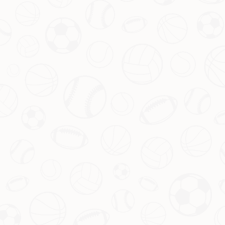
心童3冠位居次席
引言：中国斯诺克的辉煌成就令人振奋 近年来，中国斯诺克在国际
舞台上崭露头角，越来越多的球员用实力证明了自己的价值。尤其
是丁俊晖和赵心童等优秀选手，他们在排名赛中的表现让全世界见
证了中国斯诺克的崛起。今天，我们就来聊聊中国球员排名赛冠军
榜单，看看丁俊晖如何以15冠稳坐榜首，而赵心童又凭何以3冠并列
历史第二。这不仅是一份榜单，更是无数汗水与荣耀的见证！