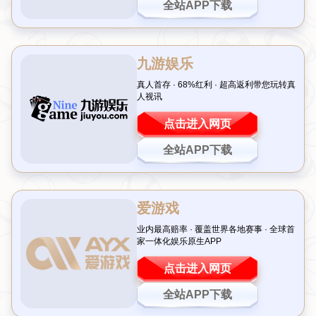
09T00:40:02+08:00
引言：阿森纳的失落赛季，球迷心碎四大皆空
在2023-2024赛季的尾声，阿森纳的支持者们却无法掩饰内
心的失望。作为英超传统豪门之一，阿森纳本赛季在多项赛
事中频频受挫，最终落得“四大皆空”的尴尬局面。无论是
英
超冠军
的争夺，还是在
欧冠
、
足总杯
和
联赛杯
中的表现，枪
手都未能实现突破。究竟是什么原因导致了这样的结果？本
文将深入剖析阿森纳本赛季的表现，探讨背后的症结所在，
为球迷和关注者带来清晰的解读。
一、英超夺冠梦碎：细节决定成败
本赛季，阿森纳一度被认为是
英超冠军
的有力竞争者。赛季
初期，他们展现出了强大的统治力，攻防两端都表现得可圈
可点。然而，随着赛程深入，一些关键比赛中的失分成为了
致命伤。例如，在与曼城的直接对话中，阿森纳未能把握住
机会，最终以微弱劣势错失榜首位置。数据统计显示，他们