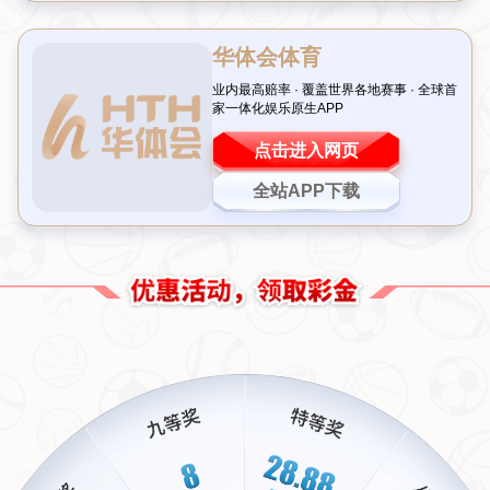
在关键场次中的进球转化率仅为
12%
，远低于其他争冠对
手。这不仅暴露了球队进攻端的低效，也反映出心理素质上
的不足。可以说，细节上的疏忽让他们的
英超冠军梦
彻底破
碎。