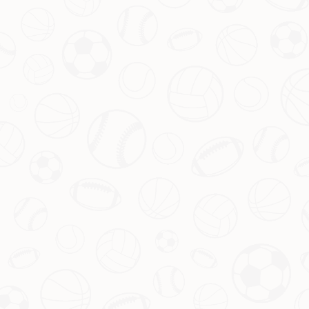
【早报】女足榜样力量！阿森纳欧冠上演
2026-08-09
2-3逆转皇马奇迹！
前言：逆转奇迹点燃激情，女足精神激励人心！ 足球赛场从来不缺
奇迹，而昨晚的欧冠赛场更是上演了一场令人热血沸腾的逆转好
戏！阿森纳在落后两球的绝境下，以顽强的斗志和出色的战术调
整，最终以3比2逆转强大的皇家马德里。这场比赛不仅让球迷们见
证了足球的魅力，也让人联想到女足赛场上那股永不言弃的精神。
今天的早报，我们就来聊聊这场欧冠逆转的精彩细节，以及它如何