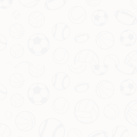
是主要原因。虽然是为了保存主力球员体力，但替补阵容的
战斗力明显不足，导致球队在面对密集赛程时捉襟见肘。这
种策略上的失误，直接导致了他们在多条战线上的全面溃
败。
四、问题根源：阵容与心态的双重考验
纵观整个赛季，“四大皆空”的结局并非偶然。首先，从阵容
上看，虽然阿森纳拥有萨卡、厄德高这样的核心球员，但整
体板凳深度不足，尤其是在中锋位置上的长期空缺，让进攻
端始终缺乏稳定输出。其次，心态问题也不容忽视。在争冠
的关键阶段，球员们多次表现出紧张情绪，无法顶住压力，
这一点在多场平局中尤为明显。正如一位资深球迷所言：
“现在的阿森纳缺少一种冠军气质，这种无形的东西比战术
更难培养。”如何解决这些深层次问题，或许是阿尔特塔和
俱乐部管理层未来需要重点思考的方向。
通过对本赛季表现的回顾，我们可以看到，无论是在
英超夺
冠
的道路上，还是在 *欧冠、足总杯、联赛杯 *等赛事中，
阿森纳都面临着多重挑战。每一个失利的背后，都是对这支