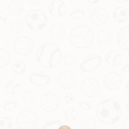
马卡：阿隆索欲将勒沃库森战术引入皇
2026-08-10
马，展现独特执教风格
引言：阿隆索的战术革命能否点燃皇马新篇章？
Copyright 2024
星空体育官网APP下载注册送彩金 -Xingkong
Sports
All Rights by
星空体育APP
.