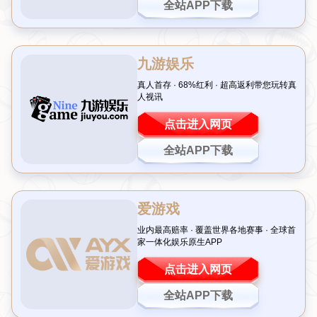
10T00:40:00+08:00
一场不容错过的足球盛宴即将开启
足球迷们，准备好了吗？5月11日，一场激动人心的比赛将
在延边上演，
延边龙鼎可喜安
将迎战实力强劲的
陕西联合
。
更令人兴奋的是，
延边广播电视台
将全程现场直播这场比
赛，为无法到场的球迷带来身临其境的观赛体验。这不仅是
一场比赛，更是一次展现地方足球魅力的绝佳机会。无论你
是延边的忠实粉丝，还是关注中国足球发展的观众，这场比
赛都值得你锁定屏幕，一起见证精彩时刻！
延边龙鼎可喜安：主场作战全力以赴
作为本场比赛的主队，
延边龙鼎可喜安
近年来在联赛中表现
不俗，凭借顽强的拼搏精神和团队默契，赢得了众多球迷的
喜爱。此次在主场迎战陕西联合，球队势必会拿出最佳状
态，争取胜利。主场优势不仅体现在熟悉的场地条件，更在
于来自本地观众的热情支持。相信在
延边广播电视台
的镜头