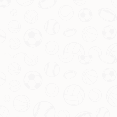
案例分析：直播如何拉近球迷与赛事的距离
以去年某地方台直播的一场中乙联赛为例，通过高质量的转
播和互动环节，不仅吸引了数十万观众在线观看，还带动了
赛事相关话题的热议。那场比赛中，主队的一个关键进球被
镜头精准捕捉，并迅速成为社交媒体上的热门片段。这充分
说明，像
延邊广播电视台
这样的媒体平台，在推广地方体育
文化、增强球迷参与感方面发挥着不可替代的作用。而此次
对阵陕西联合的比赛，也有望通过直播掀起新一轮的讨论热
潮。
为何这场比赛值得期待
首先，双方的实力对比悬念十足，两队都有各自的优势和特
点，谁能笑到最后尚属未知。其次，作为一项重要的体育活
动，本场比赛不仅是竞技层面的较量，更是两地文化交流的
窗口。最后，有了
延辺广播电视台现场直播
的支持，无论你
身处何地，都能实时感受到比赛的激情与紧张。如果你是一
位热爱足球的人，那么5月11日这一天，请务必锁定屏幕，
和我们一起为喜欢的队伍加油助威！