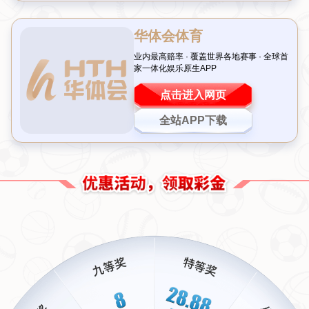
下，每一个精彩瞬间都会被完美捕捉，让电视机前的观众也
能感受到现场的热血沸腾。
陕西联合：客场挑战不容小觑
反观客队
陕西联合
，这支队伍同样实力强劲，拥有丰富的比
赛经验和出色的战术配合。他们曾在多场比赛中展现出强大
的进攻火力和稳固的防守体系，是任何对手都不敢轻视的存
在。此次客场作战，陕西联合必然会全力以赴，力求从延边
带走积分。对于球迷来说，这无疑是一场充满悬念的对决，
而通过
延边广播电视台直播
，你将不会错过每一个关键时
刻。
延邊广播电视台直播：让足球热情无处不在
对于无法亲临現場的球迷而言，电视直播无疑是最好的选
择。
延邊广播电视台
作为本地权威媒体，将于5月11日全程
呈现这场焦点之战。从赛前预热到球员入场，从激烈对抗到
赛后点评，每一个环节都将通过高清画面传递到千家万户。
无论你是忙于工作还是身处异地，只要打开电视，就能与现
场同步感受足球的魅力。此外，该台还可能邀请专业解说