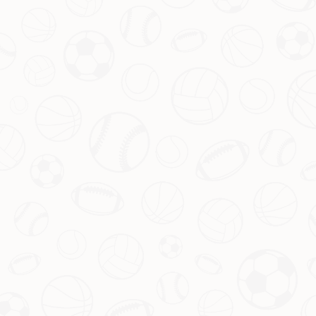
山东泰山亚冠征程回顾：三次挺进
2026-08-10
八强创历史
山东泰山历届亚冠成绩 历史上三次进入亚冠8强