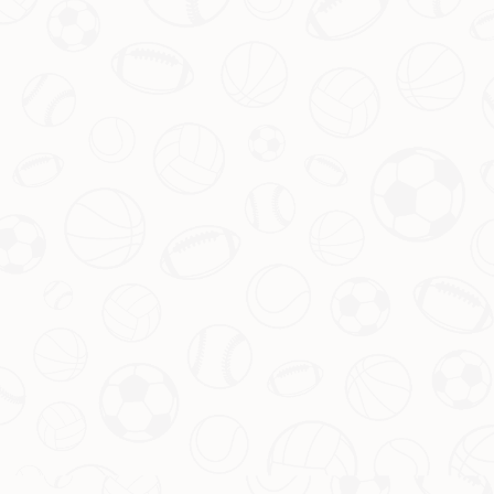
参考网站：
赏金女王模拟器在线试玩入口-PG电子游戏官网
Bounty Queen PG Gaming
上一篇：徐嘉余洛杉矶奥运会志在三金：力保50仰、100仰
及男子4x100混接冠军
下一篇：全线失守！阿森纳英超冠军梦碎，欧冠足总杯联赛
杯皆无缘
相关文章