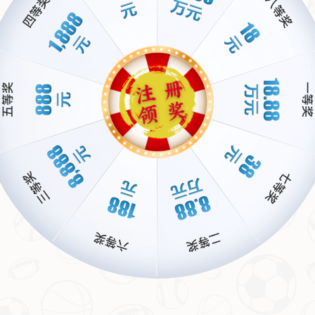
相比之下，
金州勇士
近期的状态如日中天。库里领衔的进攻
火力依旧恐怖，而年轻球员的成长也为球队注入了活力。另
一边，
明尼苏达森林狼
在爱德华兹和唐斯的带领下，攻防两
端愈发均衡。两支队伍都在全力冲击更高的排名，对湖人形
成了直接威胁。数据统计显示，勇士近十场比赛的净胜分高
居联盟前列，而森林狼的防守效率也名列前茅。反观湖人，
若不能迅速找回节奏，
跌出西部前六
的风险将进一步加大。
三、内部问题待解 如何破局
湖人当前的问题并非无迹可寻。首先，伤病仍是困扰他们的
最大隐患。核心球员时常缺阵，导致战术体系难以完整执
行。其次，角色球员的表现不够稳定，尤其是在替补席上，
缺乏能够站出来的得分点。此外，主教练的临场指挥也备受
质疑，多次关键时刻的换人决策引发争议。针对这些问题，
管理层或许需要在交易截止日前有所动作，同时教练组也需
优化轮换策略，确保主力球员体力分配合理。只有这样，
lake person才能在竞争激烈的西部站稳脚跟，避免被
勇士
或
森林狼
赶超。
四、案例分析：历史教训值得警惕