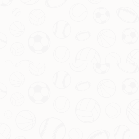
林良锋：阿莫林直言“曼联史上最差”，真
2026-08-06
相是否伤人？
引言：曼联低谷中的真实声音引发热议 当葡萄牙教练阿莫林在接受
采访时直言“这是我见过的最差曼联”时，舆论瞬间炸开了锅。有人认
为他过于直白，甚至不尊重球队历史；也有人觉得他只是说出了残
酷的事实。作为一名备受期待的新帅，阿莫林的这番话究竟是无心
之失，还是对现状的精准诊断？本文将围绕“史上最差曼联”这一评
价，探讨阿莫林的言论是否站得住脚，以及曼联当前困境的根源。