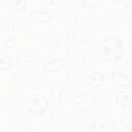
世俱杯F组积分：多特战平居第三，南非豪
2026-08-06
强抢镜
在充满竞争的世界俱乐部杯（简称“世俱杯”）中，F组无疑是一个备
受瞩目的焦点。在这个小组中，各支球队都拼尽全力争取更高的排
名。然而，本轮比赛中的一场闷平让多特蒙德只能暂居小组三位，
这也使得来自南非的一支新晋超级劲旅迅速蹿升，引发了球迷和评