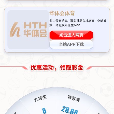
有不慎便可能被反超。
二、勇士森林狼强势崛起 压力倍增