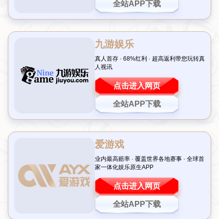
09T00:40:02+08:00
引言：一场扣人心弦的逆转之战
在网球赛场上，胜负往往在一瞬之间，而真正的强者总能在
关键时刻展现韧性。WTA1000马德里站的赛场上，世界排
名前列的
萨巴伦卡
用一场惊心动魄的比赛诠释了这一点。对
阵实力不俗的梅尔滕斯，她在先失一盘的不利局面下完成逆
转，最终成功晋级16强。这场比赛不仅展现了萨巴伦卡的强
大实力，也让球迷们见证了一场充满悬念的较量。接下来，
我们将深入剖析这场比赛的亮点和背后故事。
首盘失利：萨巴伦卡陷入被动
比赛一开始，梅尔滕斯便展现出极佳的状态，凭借精准的发
球和灵活的底线调动，迅速占据了主动。首盘中，
萨巴伦卡
显得有些慢热，失误频频，尤其是在关键分上的处理不够果
断，最终以4-6丢掉首盘。这样的开局让现场观众和球迷都
为她捏了一把汗，毕竟面对经验丰富的梅尔滕斯，落后一盘