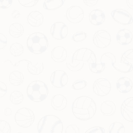
晋级的意义：迈向更高目标
这场胜利对于薩巴倫卡而言意义重大。作为顶尖选手之一，
她在每一项赛事中都肩负着巨大的期待。而能够在不利局面
下实现
逆转击败梅尔藤斯
，无疑为她在接下来的赛事中积累
了信心。随着晋级
WTA1000马德里站16强，她的表现也让
人对她在本次赛事中的最终成绩充满期待。