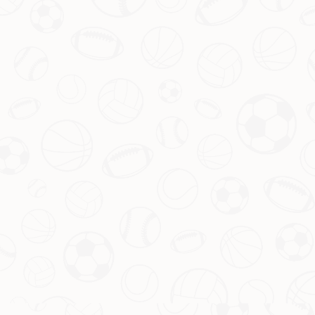
同时，这场比赛也提醒我们，网球不仅仅是技术的比拼，更
是心理和意志力的较量。无论是在顺境还是逆境中，如何保
持冷静并找到解决问题的办法，往往是决定胜负的关键。
资源推荐：
雷速体育APP下载-leisu即时比分与体育赛事
APP下载入口
上一篇：严益唯：中超BIG5两轮后的闪光点与潜在危机
下一篇：赖斯：错失机会不可怕，失败往往是通往成功的必
经之路，巨星亦如此
相关文章