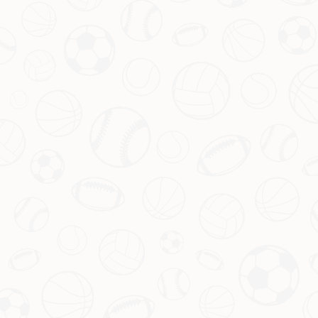
里和巴塞罗那为代表的两支顶级俱乐部再次引起了广泛关注——其
中皇马位居榜首，而巴萨则屈居第八。本篇文章将从数据表现、历
史积累以及近期比赛表现等方面探讨这些变化，并分析它们对欧洲
足球格局产生的深远影响。
博格巴与约罗、梅努同框合影，尤文复古
2026-08-09
球衣成亮点