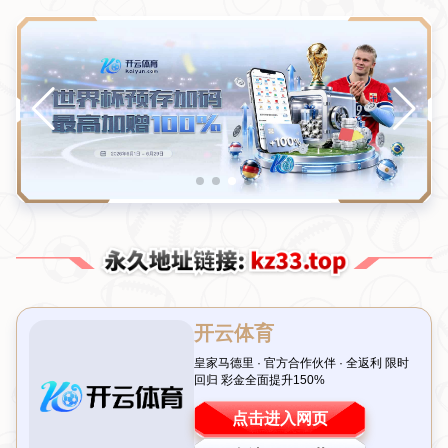
Toggl
navig
当前位置：
主页
>
新闻中心
严益唯：中超BIG5两轮后的闪光点与潜
在危机
来源：星空体育APP
作者：星空体育APP
日期：2026-08-