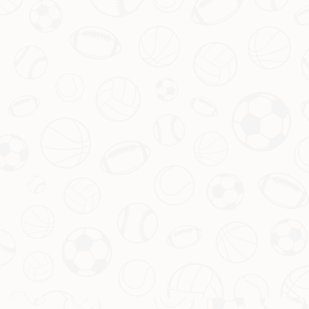
上一篇：朱俊龙伤势最新消息！今日医院检查步履蹒跚，
G2出战希望渺茫
下一篇：绝地反击！萨巴伦卡力克梅尔滕斯，挺进马德里
WTA1000赛16强
相关文章