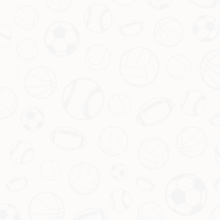
阿隆索成焦点！意英媒体与名宿：拜仁锁
2026-08-06
定阿隆索，孔蒂无缘
足球世界的转会传闻总是令人津津乐道，而最近关于哈维-阿隆索的
去向问题成为了焦点。多家意大利和英国媒体以及足球名宿纷纷爆
料，德甲豪门拜仁慕尼黑似乎已经将目光锁定在了这位勒沃库森主
帅身上，甚至明确表示不会