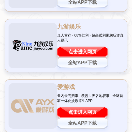
05T00:40:02+08:00
引言：中超新赛季的热血与隐忧并存
新赛季中超联赛在前两轮比赛后，球迷们的热情被彻底点
燃。尤其是被誉为“BIG5”的几支豪门球队——上海海港、山
东泰山、广州队、北京国安和上海申花，凭借强大的阵容和
底蕴，展现了不俗的竞争力。然而，在精彩表现背后，一些
隐患也悄然浮现。作为资深足球观察者，严益唯将带您深入
剖析这些球队的亮点与
潜在危机
，为您呈现一个更全面的中
超视角。
一、中超BIG5的亮点：实力与激情齐飞
在前两轮比赛中，中超BIG5的表现无疑是联赛的最大看
点。以
上海海港
为例，他们凭借奥斯卡和洛佩斯的出色发
挥，展现了强大的进攻火力，尤其是在对阵弱旅时的掌控力
令人印象深刻。而
山东泰山
则延续了上赛季的稳定表现，新
援克雷桑的融入让他们的攻击线更加犀利。此外，北京国安
和上海申花在防守端的稳固性也值得称道，特别是申花年轻