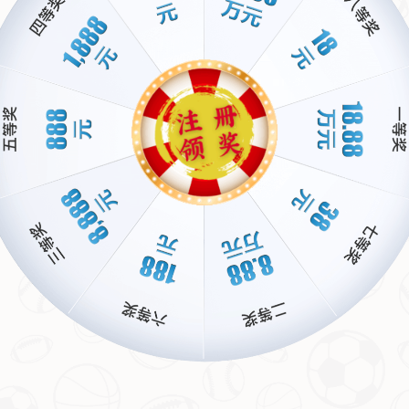
二、隐患初现：伤病与阵容深度成考验
然而，在亮眼表现背后，中超BIG5的隐患也不容忽视。首
先是
伤病问题
，以上海海港为例，虽然前两轮战绩不错，但
主力球员的体能消耗明显，一旦核心球员因伤缺阵，他们的
替补阵容能否顶上仍是个问号。其次是
阵容深度不足
的问
题，比如广州队，尽管年轻球员表现出色，但面对密集赛程
时，他们的经验匮乏可能成为致命短板。
此外，外援状态的不稳定性也是一个潜在风险。以北京国安
为例，外援巴坎布的状态起伏较大，若无法及时调整，整个
进攻体系都可能受到影响。这些问题的存在，让人不得不为
BIG5的长远表现捏一把汗。
三、案例分析：山东泰山的双刃剑
以山东泰山为例，他们在前两轮展现了强大的整体实力，但
同时也暴露了一些问题。新援克雷桑虽然进球效率极高，但
其与队友之间的默契仍有待磨合。一旦对手针对性地限制其
发挥，山东队的进攻体系可能会陷入困境。此外，后防线的