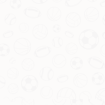
湖人失利危机加剧！勇士森林狼紧追不
2026-08-06
舍，西部前六席位岌岌可危？
引言：湖人危机四伏 前六席位岌岌可危 在NBA常规赛的激烈角逐
中，洛杉矶湖人队近期状态起伏不定，接连惜败让球迷心头一紧。
与此同时，身后金州勇士和明尼苏达森林狼等队伍正以迅猛之势追
赶，湖人西部前六的位置似乎不再稳固。如果无法及时调整，跌出
附加赛直通区将成为现实威胁。本文将深入分析湖人当前困境，探
讨他们面临的挑战以及可能的解决之道。