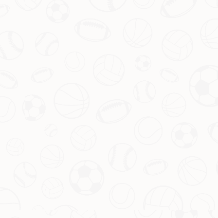
龙的关心。有人留言：“看到他走路的样子真的很心疼，希望他
丝呼吁球队管理层重视球员健康，避免类似情况再次发生。
这些声
Kaiyun sports
恩，高价亦显其价值
机
比分预测与双重喜悦的可能性
谁厉害 皇马有望双喜临门 前言：西甲德比战一触即发 谁能笑到最后 在
为“马德里德比”的较量，不仅是两