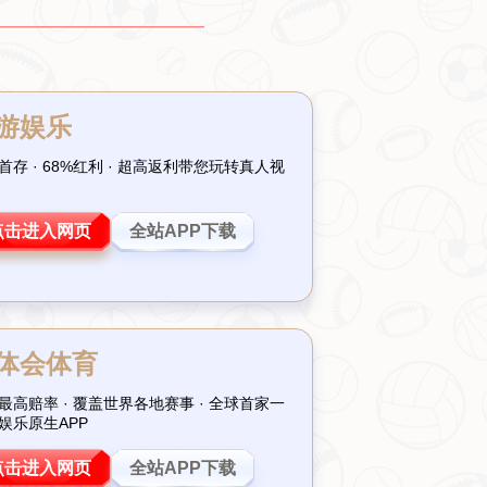
望渺茫
为了热议焦点。今天，他前往医院进行详细检查，走
竟朱俊龙的伤势如何？对球队会有怎样的影响？本文