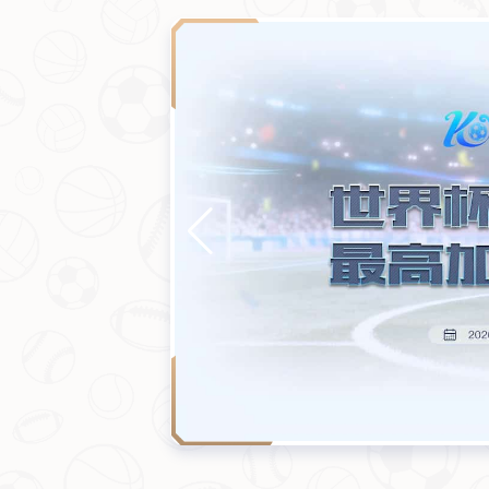
欢迎致电： 023-8042246
服务时间：10:00~24::00