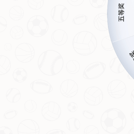
逆转比分。这一案例或许能为当前的困境提供一些启