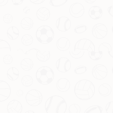
世体：拜仁持续关注阿劳霍，球员违约
高达10亿欧
世体：拜仁仍对阿劳霍感兴趣 球员解约金高达10
2024
星空体育官网APP下载注册送彩金 -Xingkong Sports
All Rights by