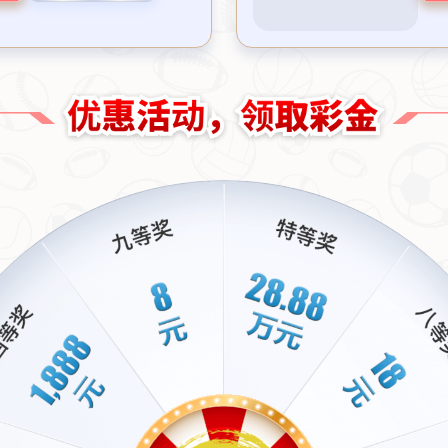
面检查。从现场传回的视频和图片来看，他的走路姿态明显异常
知情人士透露，朱俊龙的伤势可能涉及到脚踝或膝盖，恢复时间
作为球队的重要得分手和防守核心，他的缺席将直接影响战术布
密。常规赛末段为了锁定排名，他们几乎场场都是硬仗，而进入
比赛中都承担了大量的出场时间，既要负责进攻组织，又要在防
球星因为疲劳作战而受伤，例如前几年某位知名后卫因连续作战导
于保护球员至关重要。
速调整策略。首先，在进攻端，其他主力球员需要站出来分担得
的空缺将成为教练组的一大难题。或许可以通过加强团队协防，
阵时，广厦队曾通过调整阵容搭配成功顶住了压力。当时，一名