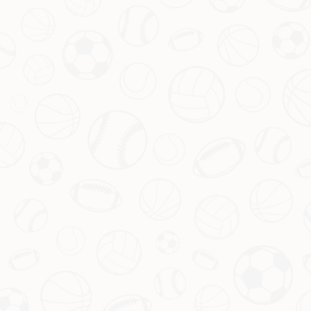
【复盘】锋线乏
前言：阿森纳锋线危
端乏力的问题暴露无
个角度进行复盘，深