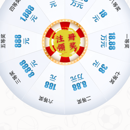
作为中国年轻内线代表，
李月汝
的数据虽然没有特别抢眼，
仅贡献6分3篮板，但依然展示了她逐渐融入球队体系的重要
迹象。当进入替补时间，她凭借稳健脚步完成几记关键上
篮。此外，本次还包括一个漂亮封盖令人印象深刻。然而，
从整体来看，小组协同作战仍需进一步加强，她需要找到方
法应对更高压迫式截断，同时充分发挥自己身体移动速度上
的优势。在国际级赛事中，“适应”和“突破”始终考验经验积
累及心态调整，因此期待未来更多精彩瞬间出现！
值得注意：团队领导教练往常强调哪些改善(ps能案例由
Warriors譬)
友情链接：
Crown Sports·皇冠体育官网 - 官方APP下载
上一篇：水晶宫老板出售近半股份超2亿欧，球队晋级欧战
可期
下一篇：惊人！李刚仁球衣销量超姆巴佩，成为巴黎队内最
热卖球员