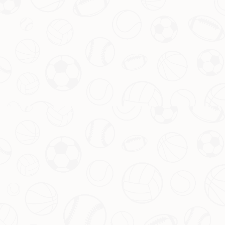
他的
5个篮板
和
7次助攻
显示了他对比赛的全方位掌控能力。
作为一名控卫，他在防守端也贡献了重要力量，尤其是在限
制对手核心球员时的积极态度。这些细节或许不会直接体现
在数据栏中，但却是球队取胜不可或缺的部分。
更值得一提的是，穆雷在关键时刻的心态尤为稳定。第四节
最后两分钟，当比分胶着时，他的一次高难度上篮不仅稳住
局面，还彻底击溃了对手的反击意志。这种大心脏表现，正
是他在季后赛中被誉为“制霸者”的原因。
案例分析：与约基奇的无缝配合
在本场比赛中，穆雷与队友尼古拉-约基奇的配合堪称教科
书级别。作为掘金的双核，他们之间的挡拆战术让对手防不
胜防。有一次进攻中，约基奇高位策应，吸引包夹，而ムレ
迅速切入内线接球完成暴扣，这一幕成为全场亮点。正是这
种默契，让掘金在面对强敌时始终占据主动。
此外，ムレ还通过自己的牵制力，为其他角色球员创造了更
多空间。当他持球吸引防守注意力时，外线的射手们得以轻