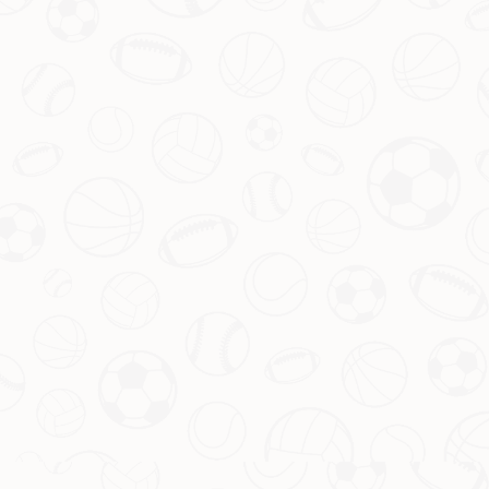
拜仁视阿劳霍为后防核心，堪称防线上的
2026-08-07
凯恩，高价亦显其价值
拜仁将阿劳霍视为后防线的凯恩 虽然身价较贵但却物超所值
世俱杯风光难再？揭幕战门票滞销，小组
2026-08-07