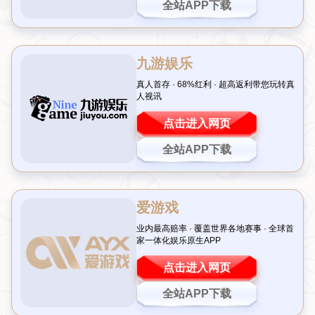
07T00:40:00+08:00
前言：季后赛的真正王者降临
在NBA季后赛的舞台上，总有一些球员能在关键时刻挺身而
出，用无与伦比的表现点燃全场。丹佛掘金队的贾马尔-穆
雷就是这样的存在。在最近一场天王山之战中，他狂砍
43
分
，外加
5个篮板
和
7次助攻
，带领球队在生死攸关的比赛中
力挽狂澜。这不仅是一场数据的狂欢，更是一个球员在高压
环境下展现出的统治力。今天，我们就来聊聊这位为季后赛
而生的球星，以及他如何在关键战役中制霸全场。
天王山之战的意义：胜者为王
季后赛中的“天王山之战”往往是系列赛的转折点，尤其是当
双方战成2比2平局时，第5场的胜负几乎决定了最终走向。
这场比赛对双方来说都是不容有失，压力之大可想而知。而
在这场较量中，穆雷用行动证明了自己是掘金队最可靠的核
心之一。他的
43分
不仅刷新了个人季后赛得分纪录，也让对