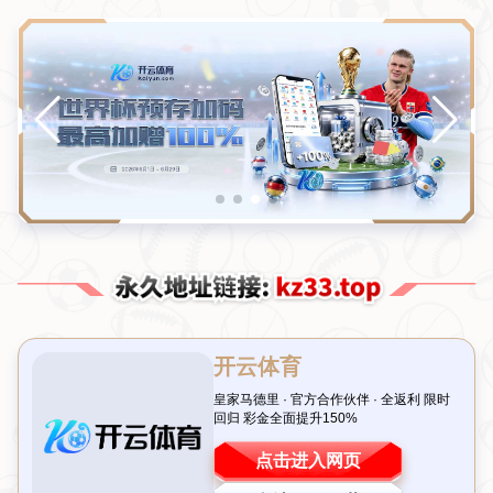
Toggl
navig
当前位置：
主页
>
新闻中心
英媒：赖国传将在十天内以6000万英镑
总价转让西布朗维奇
来源：星空体育APP
作者：星空体育APP
日期：2026-08-