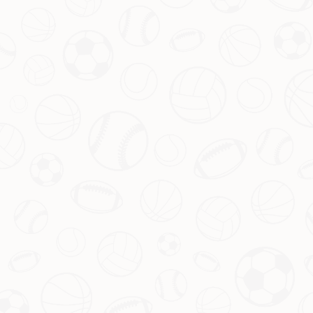
卡拉格：哈兰德金球奖之路艰难，需再夺
2026-08-08
三冠王并展现超凡个人表现
卡拉格：哈兰德拿金球奖很难 除非再拿三冠王且个人表现异常出色