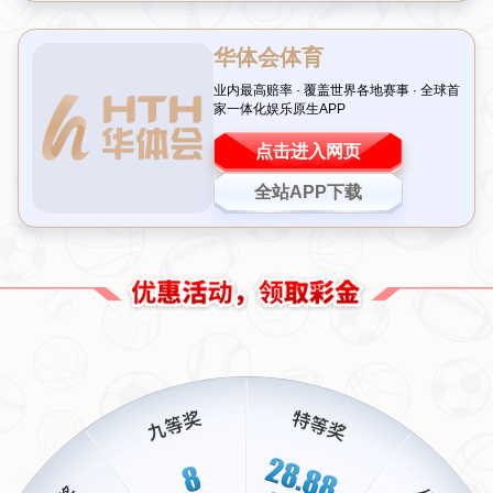
超
，但球队近年来的表现始终不尽如人意，频繁徘徊于降级
区和升级附加赛之间。此外，疫情带来的经济冲击也让俱乐
部的运营成本进一步增加。据业内人士分析，赖国传入主后
虽有心振兴球队，但长期的高投入与低回报让他逐渐萌生退
意。此次以
6000万英镑
的总价出售，或许是他认为的最佳
退出时机。
交易细节曝光：十天内完成转让的背后逻辑
据英国媒体透露，此次交易的进程异常迅速，预计将在短短
十天内敲定最终协议。这种高效的操作背后，显示出买卖双
方的强烈意愿。一方面，赖国传希望尽快抽身，避免进一步
的经济损失；另一方面，潜在买家似乎已做好充分准备，资
金和谈判团队均已就位。值得注意的是，
快速成交往往意味
着买方对 club's future 有明确的规划
，这无疑为球迷们带来
了一丝希望。不过，具体的买家身份目前尚未公开，这也为
交易增添了几分神秘感。
案例分析：类似交易带来的启示
回顾近年来足坛类似的俱乐部转让案例，我们或许能窥见一
些端倪。以纽卡斯尔联队为例，2021年沙特财团以高价收