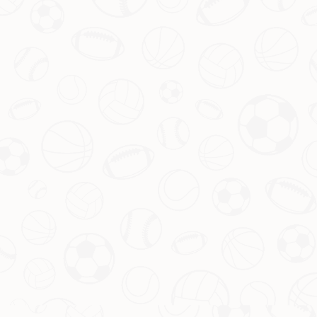
通过以上分析，不难看出，这次出售不仅是 Lai Guochuan
个人的战略调整，也是 West Bromwich Albion 发展历程中
的重要节点。接下来的十天，将是决定这支老牌劲旅命运的
关键时刻。
上一篇：王涛：迈阿密国际来华行程无忧，球票迟早能顺利
购得
下一篇：科瓦西奇有望创历史：若曼城问鼎世俱杯，将成首
位三队夺冠球员
相关文章