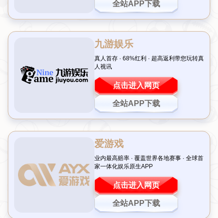
08T00:40:00+08:00
英媒：总价共计6000万英镑 赖国传将在十天内出售西布朗
维奇
引言：西布朗维奇易主在即 足坛交易再掀波澜
近日，英国媒体爆出重磅消息：西布朗维奇足球俱乐部或将
迎来新主人！据报道，俱乐部现任老板赖国传计划以总价
6000万英镑
的价格，在未来十天内完成对俱乐部的出售。
这一消息不仅引发了球迷的广泛关注，也让人们对这支老牌
英格兰俱乐部的未来充满期待。究竟是什么原因促使赖国传
做出这一决定？新东家又将如何带领西布朗维奇走向新的篇
章？让我们一探究竟。
赖国传为何选择出售西布朗维奇
自2016年入主以来，赖国传对西布朗维奇的投入不可谓不
大。然而，近年来俱乐部在竞技成绩和财务状况上的双重压
力，或许是促成此次出售的主要原因。
尽管曾短暂重返英