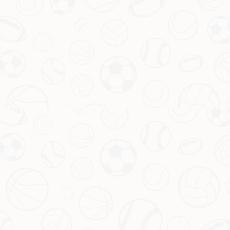
马尔作为核心，需要在场上承担更多的组织任务，而维
力将达到一个新的高度。