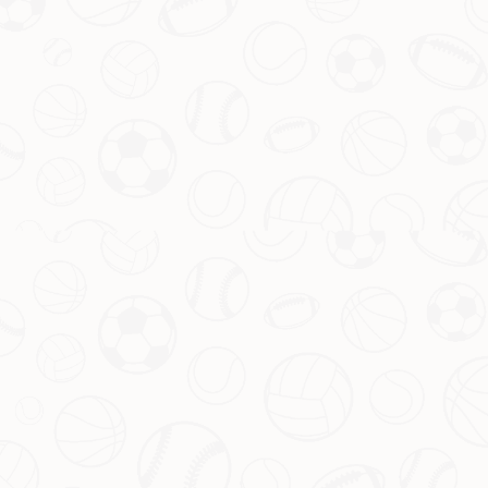
战术展望：内马尔与新生代的化学反应
随着内马尔的归来，如何让他与“西超三星”以及其
尼修斯等人则需要在速度和突破上为他分担压力。如果这种配合