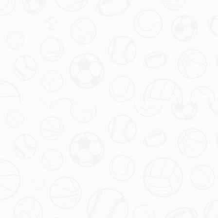
他年轻球员形成良好的化学反应，将是主教练面临的重要课题。内
能够顺利磨合，Brazilian National Team的前场火