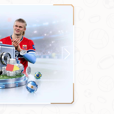
产品服务
新闻中心
联系星空体育APP