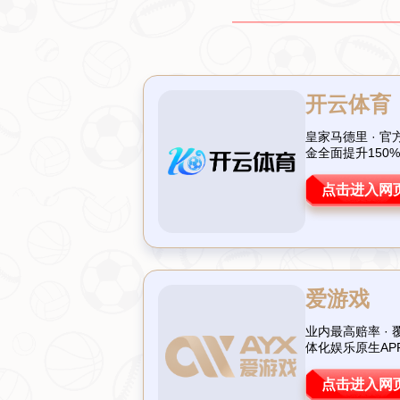
当前位置：
主页
>
新闻中心
巴西最新阵容揭晓：内马
来源：星空体育APP
作者：星空体育APP
日期：2026-0
引言：巴西足球的新篇章令人期待
当巴西国家队公布最新一期大名单时，球迷们的热情
得主，巴西队的一举一动都牵动着全球的目光。这份
后的故事和亮点！
内马尔回归：桑巴灵魂再燃希望
时隔一段时间的伤病恢复，
内马尔
终于重返巴西国家