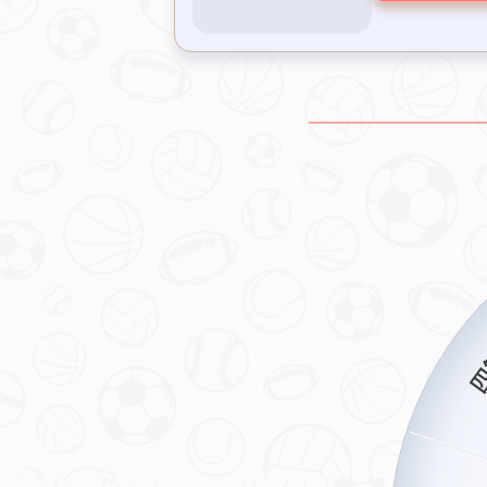
上的创造力和突破能力无人能及。尽管近两年饱受伤
迷们期待着，他在国家队的舞台上重新展现出那标志
西超三星领衔：皇马双子星与巴萨新秀
除了内马尔的回归，来自西班牙联赛的三大球星——即
俱乐部的出色表现早已赢得世界认可。维尼修斯以其
另一位则是来自巴塞罗那的新秀拉菲尼亚，他在本赛
位球员的存在，使得巴西队的攻击线更加多样化，也
阵容深度分析：攻守平衡的新挑战
从整体来看，这份大名单显示出Brazilian Nat
他的稳定发挥为后防线提供了坚实保障。而中场方面
值得一提的是，本次名单中还加入了一些年轻面孔，
制了对手的核心前锋，还贡献了一次关键解围。这种