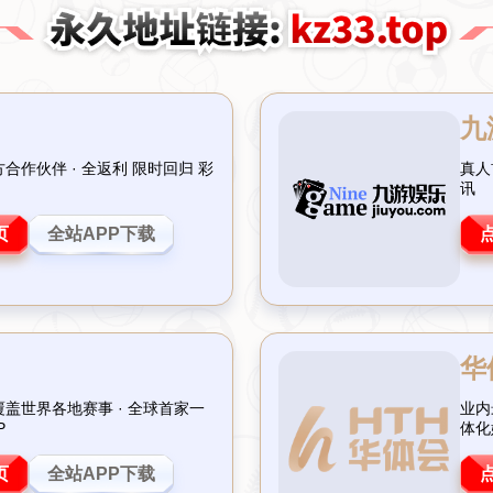
尔强势回归，西甲三巨头压阵
8-07T00:40:00+08:00
瞬间被点燃。
内马尔
的回归无疑是最大亮点，而来自西甲的“西超
名单不仅意味着球队阵容的调整，更预示着桑巴军团在未来国际
队大名单。他的回归不仅是对球队技术层面的巨大补充，更是精