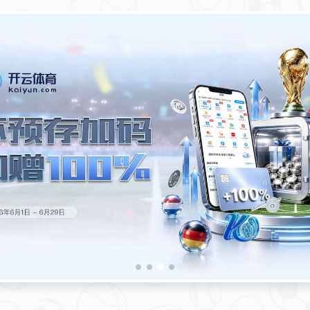
首页
关于星空体育APP